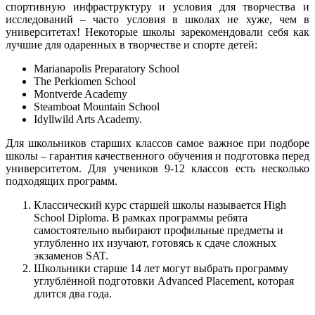
спортивную инфраструктуру и условия для творчества и
исследований – часто условия в школах не хуже, чем в
университетах! Некоторые школы зарекомендовали себя как
лучшие для одаренных в творчестве и спорте детей:
Marianapolis Preparatory School
The Perkiomen School
Montverde Academy
Steamboat Mountain School
Idyllwild Arts Academy.
Для школьников старших классов самое важное при подборе
школы – гарантия качественного обучения и подготовка перед
университетом. Для учеников 9-12 классов есть несколько
подходящих программ.
Классический курс старшей школы называется High
School Diploma. В рамках программы ребята
самостоятельно выбирают профильные предметы и
углубленно их изучают, готовясь к сдаче сложных
экзаменов SAT.
Школьники старше 14 лет могут выбрать программу
углублённой подготовки Advanced Placement, которая
длится два года.