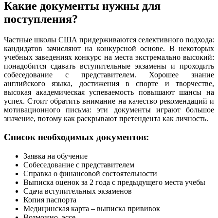
Какие документы нужны для
поступления?
Частные школы США придерживаются селективного подхода:
кандидатов зачисляют на конкурсной основе. В некоторых
учебных заведениях конкурс на места экстремально высокий:
понадобится сдавать вступительные экзамены и проходить
собеседование с представителем. Хорошее знание
английского языка, достижения в спорте и творчестве,
высокая академическая успеваемость повышают шансы на
успех. Стоит обратить внимание на качество рекомендаций и
мотивационного письма: эти документы играют большое
значение, потому как раскрывают претендента как личность.
Список необходимых документов:
Заявка на обучение
Собеседование с представителем
Справка о финансовой состоятельности
Выписка оценок за 2 года с предыдущего места учебы
Сдача вступительных экзаменов
Копия паспорта
Медицинская карта – выписка прививок
Возможно, эссе