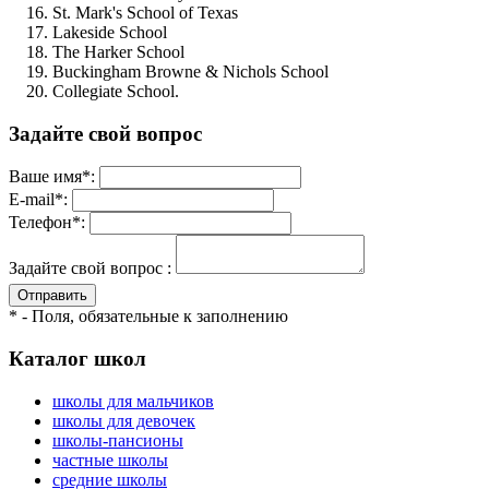
St. Mark's School of Texas
Lakeside School
The Harker School
Buckingham Browne & Nichols School
Collegiate School.
Задайте свой вопрос
Ваше имя*:
E-mail*:
Телефон*:
Задайте свой вопрос :
Отправить
* - Поля, обязательные к заполнению
Каталог школ
школы для мальчиков
школы для девочек
школы-пансионы
частные школы
средние школы