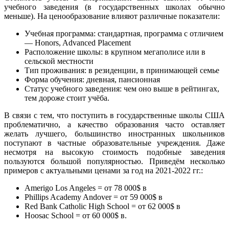
учебного заведения (в государственных школах обычно
меньше). На ценообразование влияют различные показатели:
Учебная программа: стандартная, программа с отличием
— Honors, Advanced Placement
Расположение школы: в крупном мегаполисе или в
сельской местности
Тип проживания: в резиденции, в принимающей семье
Форма обучения: дневная, пансионная
Статус учебного заведения: чем оно выше в рейтингах,
тем дороже стоит учёба.
В связи с тем, что поступить в государственные школы США
проблематично, а качество образования часто оставляет
желать лучшего, большинство иностранных школьников
поступают в частные образовательные учреждения. Даже
несмотря на высокую стоимость подобные заведения
пользуются большой популярностью. Приведём несколько
примеров с актуальными ценами за год на 2021-2022 гг.:
Amerigo Los Angeles = от 78 000$ в
Phillips Academy Andover = от 59 000$ в
Red Bank Catholic High School = от 62 000$ в
Hoosac School = от 60 000$ в.