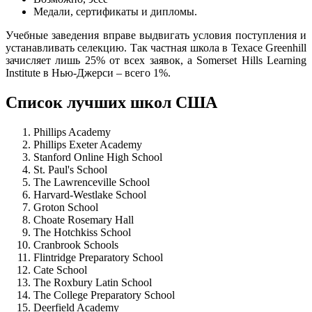
Медали, сертификаты и дипломы.
Учебные заведения вправе выдвигать условия поступления и
устанавливать селекцию. Так частная школа в Техасе Greenhill
зачисляет лишь 25% от всех заявок, а Somerset Hills Learning
Institute в Нью-Джерси – всего 1%.
Список лучших школ США
Phillips Academy
Phillips Exeter Academy
Stanford Online High School
St. Paul's School
The Lawrenceville School
Harvard-Westlake School
Groton School
Choate Rosemary Hall
The Hotchkiss School
Cranbrook Schools
Flintridge Preparatory School
Cate School
The Roxbury Latin School
The College Preparatory School
Deerfield Academy