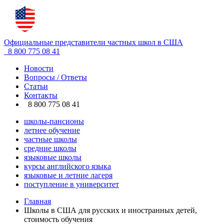
Официальные представители частных школ в США
8 800 775 08 41
Новости
Вопросы / Ответы
Статьи
Контакты
8 800 775 08 41
школы-пансионы
летнее обучение
частные школы
средние школы
языковые школы
курсы английского языка
языковые и летние лагеря
поступление в университет
Главная
Школы в США для русских и иностранных детей,
стоимость обучения