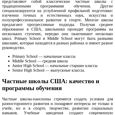
представляют собой классические частные школы с
традиционными программами обучения. Другие
специализируются на углубленной профильной подготовке:
изучении точных и естественных наук, искусства и
полупрофессиональное развитие в спорте. Многие школы
предлагают прогрессивные подходы. Получая среднее
образование в США, школьники проходят программы на
нескольких ступенях, нередко они оканчивают несколько
школ. Primary School и Middle School могут быть разными
школами, которые находятся в разных районах и имеют разное
руководство.
Primary School — начальные классы
Middle School — средняя школа
Junior High School — начальные старшие классы
Senior High School — выпускные классы.
Частные школы США: качество и
программы обучения
Частные школы-пансионы стремятся создать условия для
разностороннего развития и поощряют интересы не только в
учебе, но и в спорте, творчестве, развитии социальных
навыков. Учебные заведения создают современную