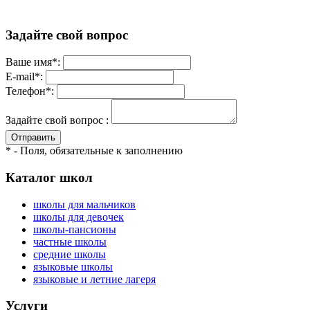
Задайте свой вопрос
Ваше имя*:
E-mail*:
Телефон*:
Задайте свой вопрос :
Отправить
* - Поля, обязательные к заполнению
Каталог школ
школы для мальчиков
школы для девочек
школы-пансионы
частные школы
средние школы
языковые школы
языковые и летние лагеря
Услуги