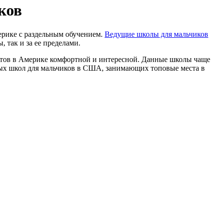
ков
ерике с раздельным обучением.
Ведущие школы для мальчиков
 так и за ее пределами.
ентов в Америке комфортной и интересной. Данные школы чаще
вых школ для мальчиков в США, занимающих топовые места в