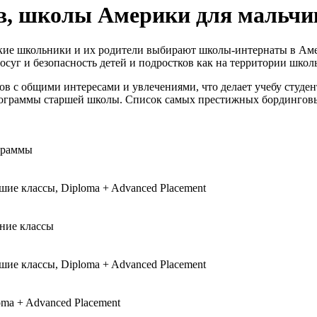
, школы Америки для мальчи
усские школьники и их родители выбирают школы-интернаты в Ам
уг и безопасность детей и подростков как на территории школы,
ов с общими интересами и увлечениями, что делает учебу студ
 программы старшей школы. Список самых престижных бординго
граммы
шие классы, Diploma + Advanced Placement
ние классы
шие классы, Diploma + Advanced Placement
oma + Advanced Placement