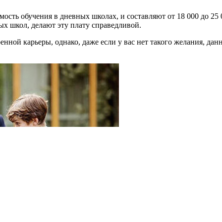
сть обучения в дневных школах, и составляют от 18 000 до 25 0
х школ, делают эту плату справедливой.
нной карьеры, однако, даже если у вас нет такого желания, да