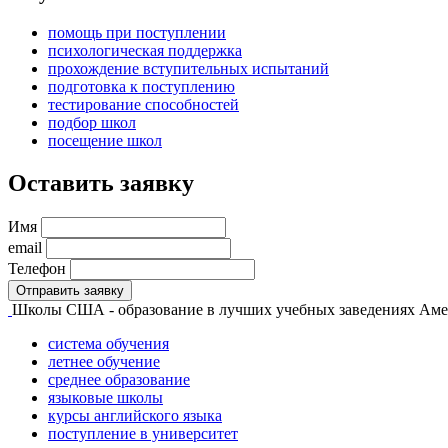
помощь при поступлении
психологическая поддержка
прохождение вступительных испытаний
подготовка к поступлению
тестирование способностей
подбор школ
посещение школ
Оставить заявку
Имя
email
Телефон
Отправить заявку
Школы США - образование в лучших учебных заведениях Ам
система обучения
летнее обучение
среднее образование
языковые школы
курсы английского языка
поступление в университет