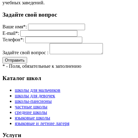
учебных заведений.
Задайте свой вопрос
Ваше имя*:
E-mail*:
Телефон*:
Задайте свой вопрос :
Отправить
* - Поля, обязательные к заполнению
Каталог школ
школы для мальчиков
школы для девочек
школы-пансионы
частные школы
средние школы
языковые школы
языковые и летние лагеря
Услуги