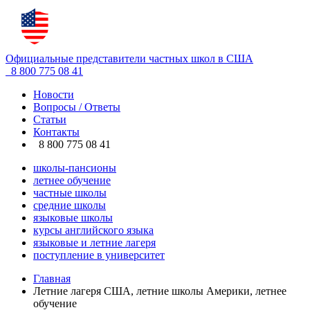
Официальные представители частных школ в США
8 800 775 08 41
Новости
Вопросы / Ответы
Статьи
Контакты
8 800 775 08 41
школы-пансионы
летнее обучение
частные школы
средние школы
языковые школы
курсы английского языка
языковые и летние лагеря
поступление в университет
Главная
Летние лагеря США, летние школы Америки, летнее
обучение