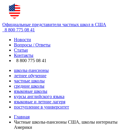
Официальные представители частных школ в США
8 800 775 08 41
Новости
Вопросы / Ответы
Статьи
Контакты
8 800 775 08 41
школы-пансионы
летнее обучение
частные школы
средние школы
языковые школы
курсы английского языка
языковые и летние лагеря
поступление в университет
Главная
Частные школы-пансионы США, школы интернаты
Америки