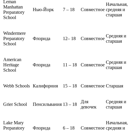
Leman
Начальная,
Manhattan
Нью-Йорк
7 – 18
Совместное
средняя и
Preparatory
старшая
School
Windermere
Средняя и
Preparatory
Флорида
12– 18
Совместное
старшая
School
American
Средняя и
Heritage
Флорида
11 – 18
Совместное
старшая
School
Webb Schools
Калифорния
15 – 18
Совместное
Старшая
Для
Средняя и
Grier School
Пенсильвания
13 – 18
девочек
старшая
Lake Mary
Начальная,
Preparatory
Флорида
6 – 18
Совместное
средняя и