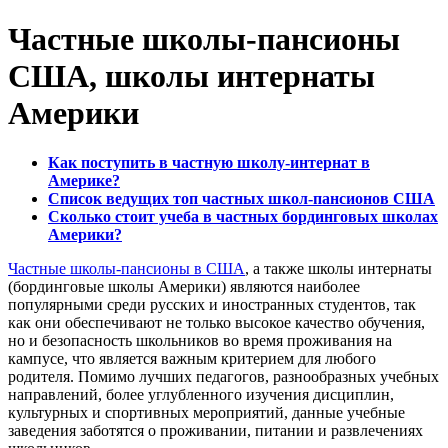
Частные школы-пансионы
США, школы интернаты
Америки
Как поступить в частную школу-интернат в
Америке?
Список ведущих топ частных школ-пансионов США
Сколько стоит учеба в частных бординговых школах
Америки?
Частные школы-пансионы в США
, а также школы интернаты
(бординговые школы Америки) являются наиболее
популярными среди русских и иностранных студентов, так
как они обеспечивают не только высокое качество обучения,
но и безопасность школьников во время проживания на
кампусе, что является важным критерием для любого
родителя. Помимо лучших педагогов, разнообразных учебных
направлений, более углубленного изучения дисциплин,
культурных и спортивных мероприятий, данные учебные
заведения заботятся о проживании, питании и развлечениях