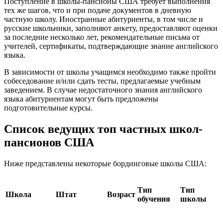
Поступление в школы-пансионы
США требует выполнения
тех же шагов, что и при подаче документов в дневную
частную школу. Иностранные абитуриенты, в том числе и
русские школьники, заполняют анкету, предоставляют оценки
за последние несколько лет, рекомендательные письма от
учителей, сертификаты, подтверждающие знание английского
языка.
В зависимости от школы учащимся необходимо также пройти
собеседование и/или сдать тесты, предлагаемые учебным
заведением. В случае недостаточного знания английского
языка абитуриентам могут быть предложены
подготовительные курсы.
Список ведущих топ частных школ-
пансионов США
Ниже представлены некоторые бординговые школы США:
Тип
Тип
Школа
Штат
Возраст
обучения
школы