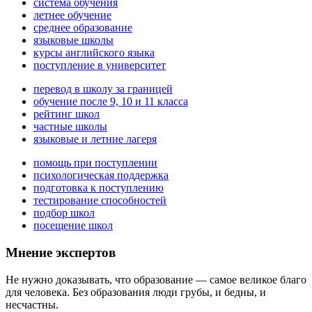
система обучения
летнее обучение
среднее образование
языковые школы
курсы английского языка
поступление в университет
перевод в школу за границей
обучение после 9, 10 и 11 класса
рейтинг школ
частные школы
языковые и летние лагеря
помощь при поступлении
психологическая поддержка
подготовка к поступлению
тестирование способностей
подбор школ
посещение школ
Мнение экспертов
Не нужно доказывать, что образование — самое великое благо
для человека. Без образования люди грубы, и бедны, и
несчастны.