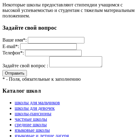
Некоторые школы предоставляют стипендии учащимся с
высокой успеваемостью и студентам с тяжелым материальным
положением.
Задайте свой вопрос
Ваше имя*:
E-mail*:
Телефон*:
Задайте свой вопрос :
Отправить
* - Поля, обязательные к заполнению
Каталог школ
школы для мальчиков
школы для девочек
школы-пансионы
частные школы
средние школы
языковые школы
языковые и летние лагеря