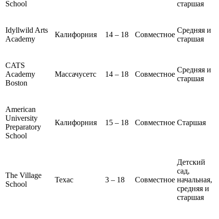
School
старшая
Idyllwild Arts
Средняя и
Калифорния
14 – 18
Совместное
Academy
старшая
CATS
Средняя и
Academy
Массачусетс
14 – 18
Совместное
старшая
Boston
American
University
Калифорния
15 – 18
Совместное
Старшая
Preparatory
School
Детский
сад,
The Village
Техас
3 – 18
Совместное
начальная,
School
средняя и
старшая