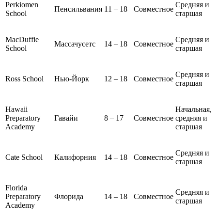
Perkiomen
Средняя и
Пенсильвания
11 – 18
Совместное
School
старшая
MacDuffie
Средняя и
Массачусетс
14 – 18
Совместное
School
старшая
Средняя и
Ross School
Нью-Йорк
12 – 18
Совместное
старшая
Hawaii
Начальная,
Preparatory
Гавайи
8 – 17
Совместное
средняя и
Academy
старшая
Средняя и
Cate School
Калифорния
14 – 18
Совместное
старшая
Florida
Средняя и
Preparatory
Флорида
14 – 18
Совместное
старшая
Academy